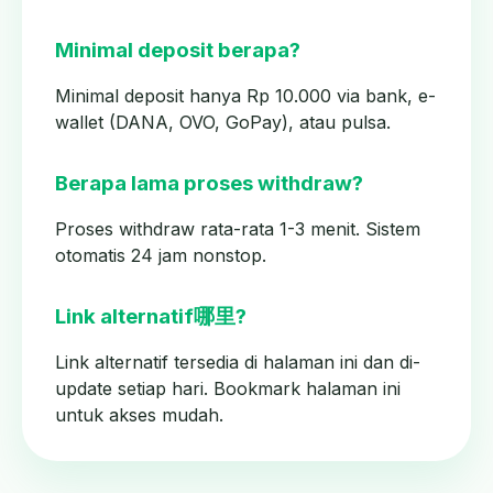
Minimal deposit berapa?
Minimal deposit hanya Rp 10.000 via bank, e-
wallet (DANA, OVO, GoPay), atau pulsa.
Berapa lama proses withdraw?
Proses withdraw rata-rata 1-3 menit. Sistem
otomatis 24 jam nonstop.
Link alternatif哪里?
Link alternatif tersedia di halaman ini dan di-
update setiap hari. Bookmark halaman ini
untuk akses mudah.